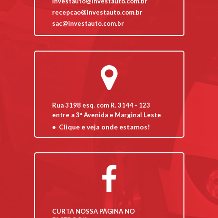
investauto@investauto.com.br
recepcao@investauto.com.br
sac@investauto.com.br
Rua 3198 esq. com R. 3144 - 123
entre a 3ª Avenida e Marginal Leste
Clique e veja onde estamos!
CURTA NOSSA PÁGINA NO