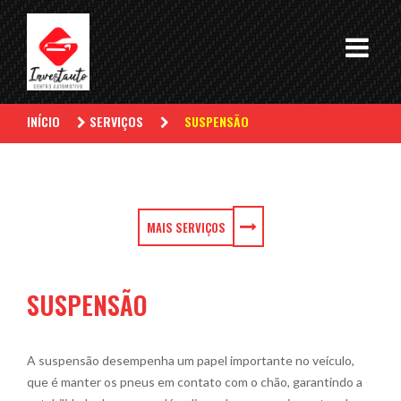
INÍCIO
SERVIÇOS
SUSPENSÃO
MAIS SERVIÇOS
SUSPENSÃO
A suspensão desempenha um papel importante no veículo,
que é manter os pneus em contato com o chão, garantindo a