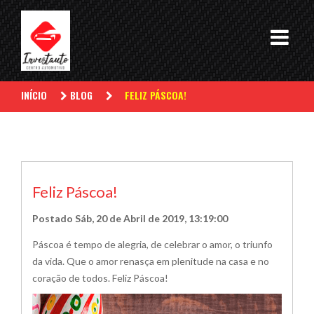
INÍCIO
BLOG
FELIZ PÁSCOA!
Feliz Páscoa!
Postado Sáb, 20 de Abril de 2019, 13:19:00
Páscoa é tempo de alegria, de celebrar o amor, o triunfo
da vida. Que o amor renasça em plenitude na casa e no
coração de todos. Feliz Páscoa!